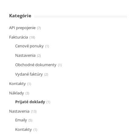
Kategórie
API prepojenie
7
Fakturácia
18
Cenové ponuky
1
Nastavenia
2
Obchodné dokumenty
1
Vydané faktúry
2
Kontakty
1
Náklady
3
Prijaté doklady
1
Nastavenia
13
Emaily
5
Kontakty
1