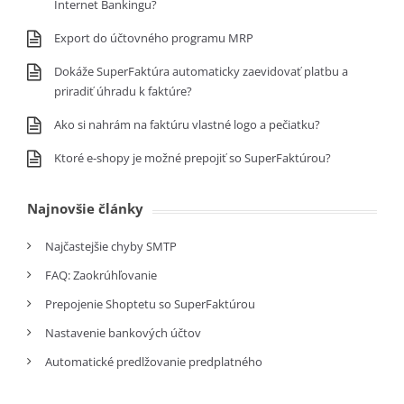
Internet Bankingu?
Export do účtovného programu MRP
Dokáže SuperFaktúra automaticky zaevidovať platbu a
priradiť úhradu k faktúre?
Ako si nahrám na faktúru vlastné logo a pečiatku?
Ktoré e-shopy je možné prepojiť so SuperFaktúrou?
Najnovšie články
Najčastejšie chyby SMTP
FAQ: Zaokrúhľovanie
Prepojenie Shoptetu so SuperFaktúrou
Nastavenie bankových účtov
Automatické predlžovanie predplatného