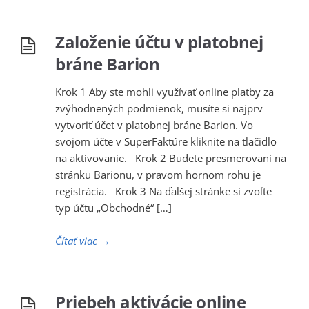
Založenie účtu v platobnej
bráne Barion
Krok 1 Aby ste mohli využívať online platby za
zvýhodnených podmienok, musíte si najprv
vytvoriť účet v platobnej bráne Barion. Vo
svojom účte v SuperFaktúre kliknite na tlačidlo
na aktivovanie. Krok 2 Budete presmerovaní na
stránku Barionu, v pravom hornom rohu je
registrácia. Krok 3 Na ďalšej stránke si zvoľte
typ účtu „Obchodné“ […]
Čítať viac
→
Priebeh aktivácie online