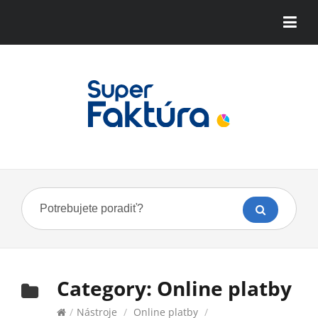
Category:
Online platby
/
Nástroje
/
Online platby
/