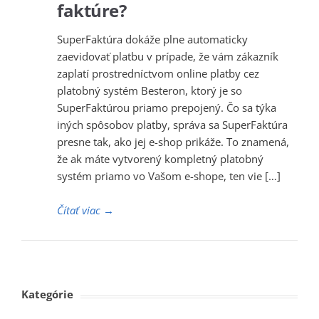
faktúre?
SuperFaktúra dokáže plne automaticky
zaevidovať platbu v prípade, že vám zákazník
zaplatí prostredníctvom online platby cez
platobný systém Besteron, ktorý je so
SuperFaktúrou priamo prepojený. Čo sa týka
iných spôsobov platby, správa sa SuperFaktúra
presne tak, ako jej e-shop prikáže. To znamená,
že ak máte vytvorený kompletný platobný
systém priamo vo Vašom e-shope, ten vie […]
Čítať viac
→
Kategórie