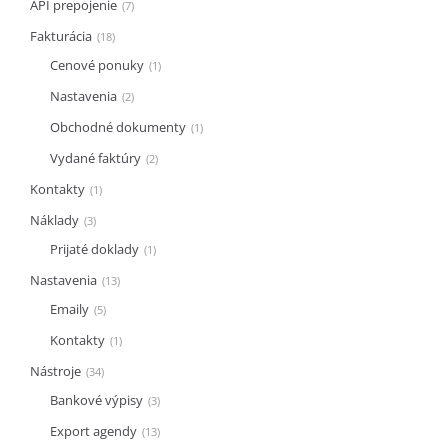
API prepojenie
7
Fakturácia
18
Cenové ponuky
1
Nastavenia
2
Obchodné dokumenty
1
Vydané faktúry
2
Kontakty
1
Náklady
3
Prijaté doklady
1
Nastavenia
13
Emaily
5
Kontakty
1
Nástroje
34
Bankové výpisy
3
Export agendy
13