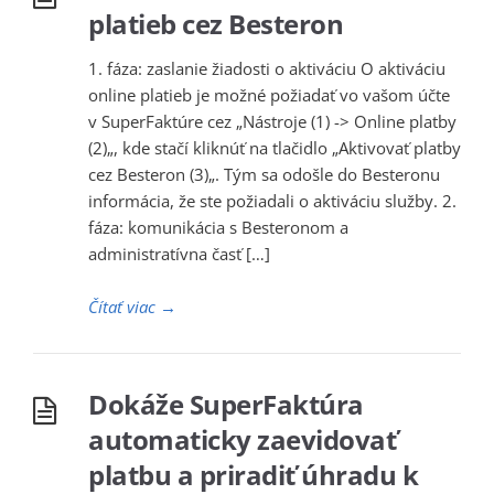
platieb cez Besteron
1. fáza: zaslanie žiadosti o aktiváciu O aktiváciu
online platieb je možné požiadať vo vašom účte
v SuperFaktúre cez „Nástroje (1) -> Online platby
(2)„, kde stačí kliknúť na tlačidlo „Aktivovať platby
cez Besteron (3)„. Tým sa odošle do Besteronu
informácia, že ste požiadali o aktiváciu služby. 2.
fáza: komunikácia s Besteronom a
administratívna časť […]
Čítať viac
→
Dokáže SuperFaktúra
automaticky zaevidovať
platbu a priradiť úhradu k