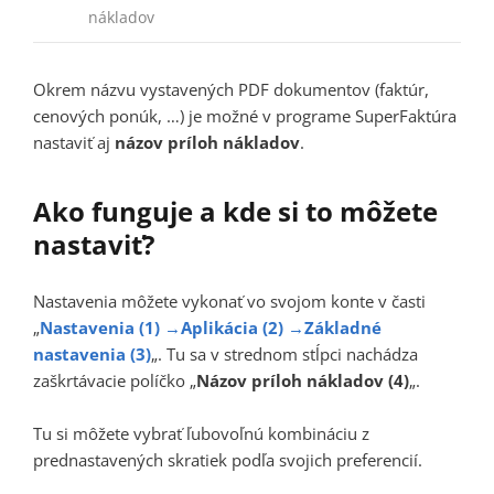
nákladov
Okrem názvu vystavených PDF dokumentov (faktúr,
cenových ponúk, …) je možné v programe SuperFaktúra
nastaviť aj
názov
príloh
nákladov
.
Ako funguje a kde si to môžete
nastaviť?
Nastavenia môžete vykonať vo svojom konte v časti
„
Nastavenia (1)
→
Aplikácia (2)
→
Základné
nastavenia (3)
„. Tu sa v strednom stĺpci nachádza
zaškrtávacie políčko „
Názov príloh nákladov (4)
„.
Tu si môžete vybrať ľubovoľnú kombináciu z
prednastavených skratiek podľa svojich preferencií.