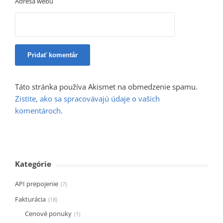
Adresa webu
Táto stránka používa Akismet na obmedzenie spamu.
Zistite, ako sa spracovávajú údaje o vašich
komentároch.
Kategórie
API prepojenie
7
Fakturácia
18
Cenové ponuky
1