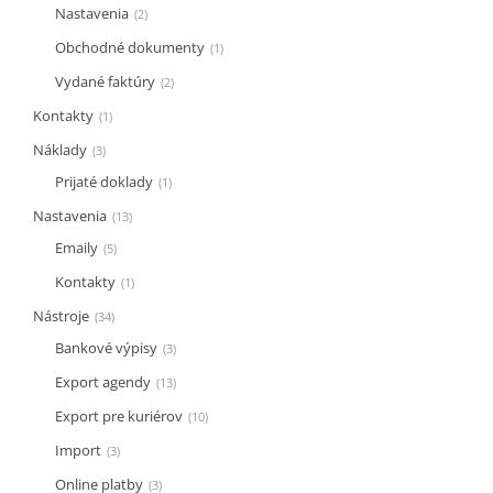
Nastavenia
2
Obchodné dokumenty
1
Vydané faktúry
2
Kontakty
1
Náklady
3
Prijaté doklady
1
Nastavenia
13
Emaily
5
Kontakty
1
Nástroje
34
Bankové výpisy
3
Export agendy
13
Export pre kuriérov
10
Import
3
Online platby
3