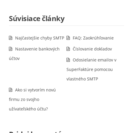
Súvisiace články
Najčastejšie chyby SMTP
FAQ: Zaokrúhľovanie
Nastavenie bankových
Číslovanie dokladov
účtov
Odosielanie emailov v
SuperFaktúre pomocou
vlastného SMTP
Ako si vytvorím novú
firmu zo svojho
užívateľského účtu?