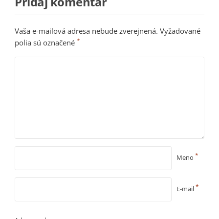
Pridaj komentár
Vaša e-mailová adresa nebude zverejnená.
Vyžadované
*
polia sú označené
*
Meno
*
E-mail