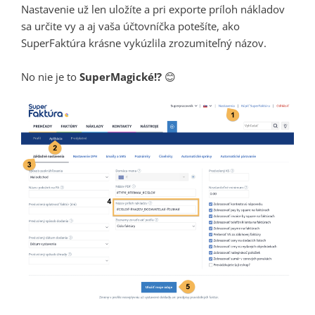
Nastavenie už len uložíte a pri exporte príloh nákladov
sa určite vy a aj vaša účtovníčka potešíte, ako
SuperFaktúra krásne vykúzlila zrozumiteľný názov.
No nie je to
SuperMagické!?
😊