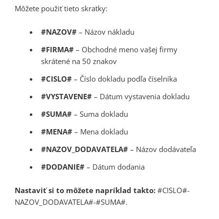
Môžete použiť tieto skratky:
#NAZOV#
– Názov nákladu
#FIRMA#
– Obchodné meno vašej firmy
skrátené na 50 znakov
#CISLO#
– Číslo dokladu podľa číselníka
#VYSTAVENE#
– Dátum vystavenia dokladu
#SUMA#
– Suma dokladu
#MENA#
– Mena dokladu
#NAZOV_DODAVATELA#
– Názov dodávateľa
#DODANIE#
– Dátum dodania
Nastaviť si to môžete napríklad takto:
#CISLO#-
NAZOV_DODAVATELA#-#SUMA#.