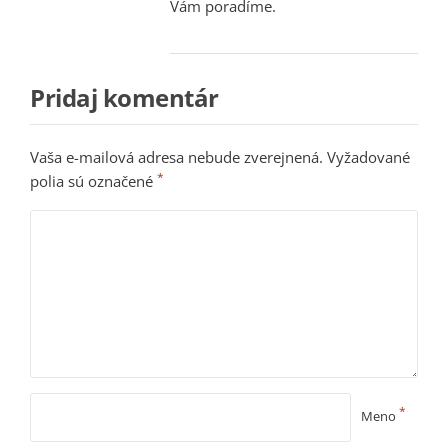
Vám poradíme.
Pridaj komentár
Vaša e-mailová adresa nebude zverejnená.
Vyžadované
*
polia sú označené
*
Meno