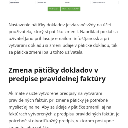
Nastavenie pätičky dokladov je viazané vždy na účet
používateľa, ktorý si pätičku zmenil. Napríklad pokiaľ sa
užívateľ Jano prihlasuje emailom info@jano.sk a pri
vytváraní dokladu si zmení údaje v pätičke dokladu, tak
sa pätička zmení iba u tohto užívateľa.
Zmena pätičky dokladov v
predpise pravidelnej faktúry
Ak máte v účte vytvorené predpisy na vytváraní
pravidelných faktúr, pri zmene pätičky je potrebné
myslieť aj na ne. Aby sa údaje v pätičke zmenili aj na
faktúrach vytvorených z predpisu pravidelných faktúr, je
potrebné si otvoriť každý predpis, v ktorom postupne
zmeníte jeho pätičku.