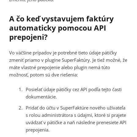
A čo keď vystavujem faktúry
automaticky pomocou API
prepojeni?
Vo väčšine prípadov je potrebné tieto údaje pätičky
zmeniť priamo v plugine SuperFaktúry. Je tiež možné, že
máte vlastné prepojenie alebo plugin nemá túto
možnosť, potom sú dve riešenia:
Posielať údaje pätičky cez API podľa tejto časti
dokumentácie.
Pridať do účtu v SuperFaktúre nového užívateľa
s rolou administrátora s údajmi, ktoré si prajete
uvádzať v pätičke a naň následne prenesiete API
prepojenia.