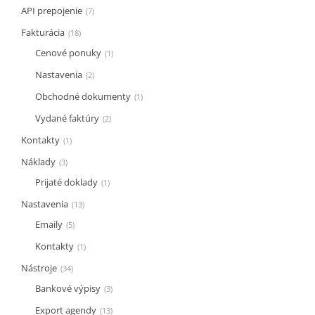
API prepojenie
7
Fakturácia
18
Cenové ponuky
1
Nastavenia
2
Obchodné dokumenty
1
Vydané faktúry
2
Kontakty
1
Náklady
3
Prijaté doklady
1
Nastavenia
13
Emaily
5
Kontakty
1
Nástroje
34
Bankové výpisy
3
Export agendy
13