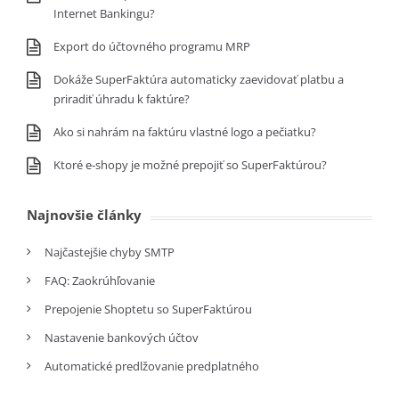
Internet Bankingu?
Export do účtovného programu MRP
Dokáže SuperFaktúra automaticky zaevidovať platbu a
priradiť úhradu k faktúre?
Ako si nahrám na faktúru vlastné logo a pečiatku?
Ktoré e-shopy je možné prepojiť so SuperFaktúrou?
Najnovšie články
Najčastejšie chyby SMTP
FAQ: Zaokrúhľovanie
Prepojenie Shoptetu so SuperFaktúrou
Nastavenie bankových účtov
Automatické predlžovanie predplatného