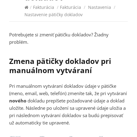
/
Fakturácia
/
Fakturácia
/
Nastavenia
/
Nastavenie pätičky dokladov
Potrebujete si zmeniť pätičku dokladov? Žiadny
problém.
Zmena pätičky dokladov pri
manuálnom vytváraní
Pri manuálnom vytváraní dokladov údaje v pätičke
(meno, email, web, telefón) zmeníte tak, že pri vytváraní
nového
dokladu prepíšete požadované údaje a doklad
uložíte. Následne po uložení sa upravené údaje uložia a
pri následnom vytváraní dokladov sa budú prepisovať
už automaticky tie upravené.