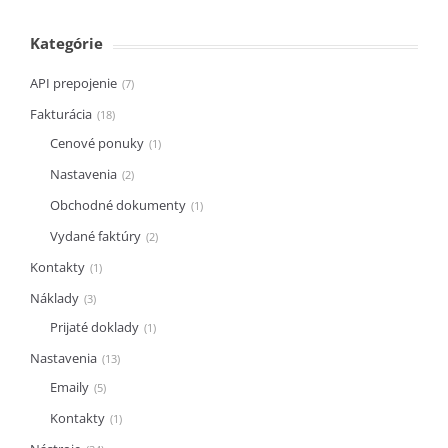
Kategórie
API prepojenie
7
Fakturácia
18
Cenové ponuky
1
Nastavenia
2
Obchodné dokumenty
1
Vydané faktúry
2
Kontakty
1
Náklady
3
Prijaté doklady
1
Nastavenia
13
Emaily
5
Kontakty
1