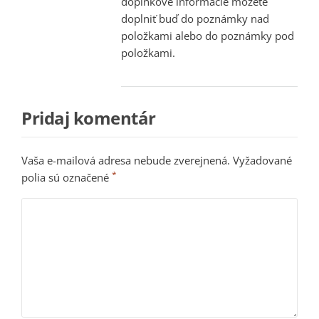
doplnkové informácie môžete
doplniť buď do poznámky nad
položkami alebo do poznámky pod
položkami.
Pridaj komentár
Vaša e-mailová adresa nebude zverejnená.
Vyžadované
*
polia sú označené