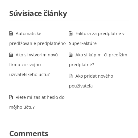
Súvisiace články
Automatické
Faktúra za predplatné v
predlžovanie predplatného
SuperFaktúre
Ako si vytvorím novú
Ako si kúpim, či predĺžim
firmu zo svojho
predplatné?
užívateľského účtu?
Ako pridať nového
používateľa
Viete mi zaslať heslo do
môjho účtu?
Comments