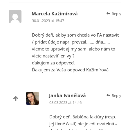
Marcela Kažimírová
Reply
30.01.2023 at 15:47
Dobrý deň, ak by som chcela vo FA nastaviť
/ pridať údaje napr. prevzal……. dňa……
vieme to upraviť aj my sami alebo nám to
viete nastaviť len vy ?
ďakujem za odpoveď.
Ďakujem za Vašu odpoveď Kažimírová
Janka Ivanišová
Reply
08.03.2023 at 14:46
Dobrý deň, šablóna faktúry (resp.
jej fixné časti) nie je editovateľná –