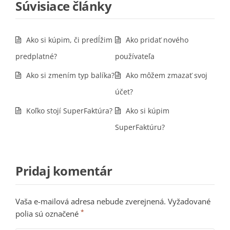
Súvisiace články
Ako si kúpim, či predĺžim
Ako pridať nového
predplatné?
používateľa
Ako si zmením typ balíka?
Ako môžem zmazať svoj
účet?
Koľko stojí SuperFaktúra?
Ako si kúpim
SuperFaktúru?
Pridaj komentár
Vaša e-mailová adresa nebude zverejnená.
Vyžadované
*
polia sú označené