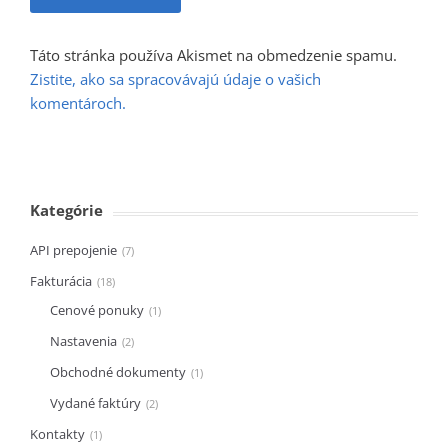
Táto stránka používa Akismet na obmedzenie spamu.
Zistite, ako sa spracovávajú údaje o vašich
komentároch.
Kategórie
API prepojenie
7
Fakturácia
18
Cenové ponuky
1
Nastavenia
2
Obchodné dokumenty
1
Vydané faktúry
2
Kontakty
1