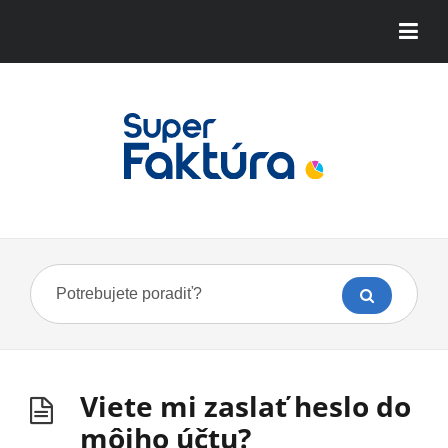
Viete mi zaslať heslo do
môjho účtu?