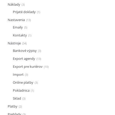
Náklady
3
Prijaté doklady
1
Nastavenia
13
Emaily
5
Kontakty
1
Nástroje
34
Bankové výpisy
3
Export agendy
13
Export pre kuriérov
10
Import
3
Online platby
3
Pokladnica
1
Sklad
3
Platby
2
Prehľady
3